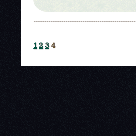
------------------------------------------------
1
2
3
4