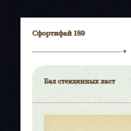
Сфортифай 189
--------------------------------------------▼
Бал стеклянных ласт