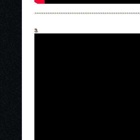
------------------------------------------------
3
.